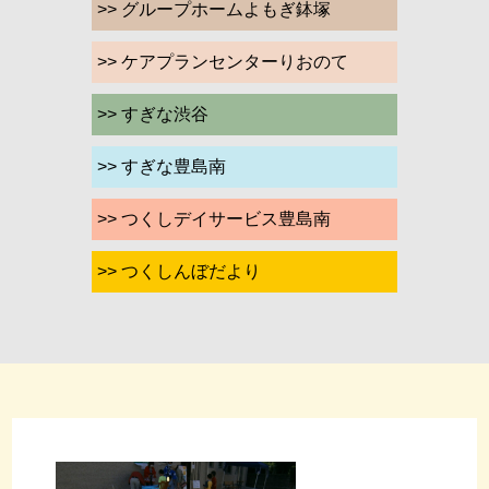
>> グループホームよもぎ鉢塚
>> ケアプランセンターりおのて
>> すぎな渋谷
>> すぎな豊島南
>> つくしデイサービス豊島南
>> つくしんぼだより