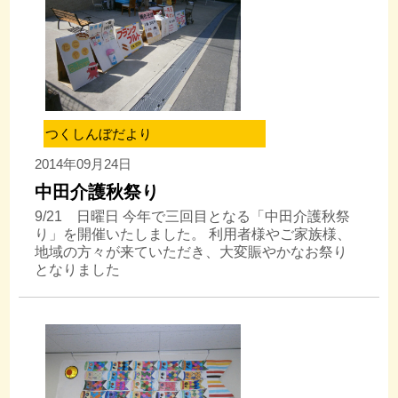
つくしんぼだより
2014年09月24日
中田介護秋祭り
9/21 日曜日 今年で三回目となる「中田介護秋祭
り」を開催いたしました。 利用者様やご家族様、
地域の方々が来ていただき、大変賑やかなお祭り
となりました