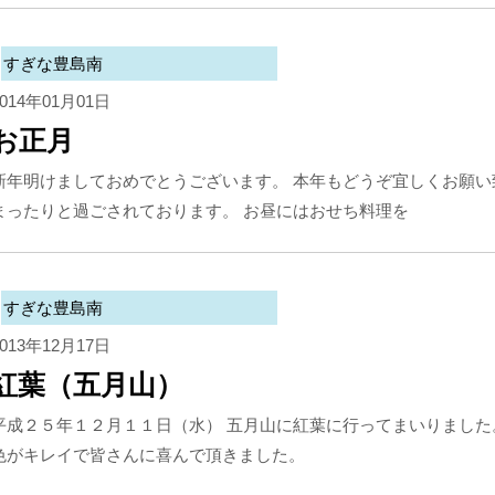
すぎな豊島南
2014年01月01日
お正月
新年明けましておめでとうございます。 本年もどうぞ宜しくお願い
まったりと過ごされております。 お昼にはおせち料理を
すぎな豊島南
2013年12月17日
紅葉（五月山）
平成２５年１２月１１日（水） 五月山に紅葉に行ってまいりました
色がキレイで皆さんに喜んで頂きました。