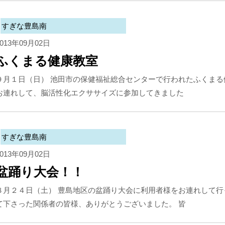
すぎな豊島南
2013年09月02日
ふくまる健康教室
９月１日（日） 池田市の保健福祉総合センターで行われたふくまる
お連れして、脳活性化エクササイズに参加してきました
すぎな豊島南
2013年09月02日
盆踊り大会！！
８月２４日（土） 豊島地区の盆踊り大会に利用者様をお連れして行
て下さった関係者の皆様、ありがとうございました。 皆