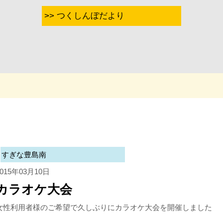
>> つくしんぼだより
すぎな豊島南
2015年03月10日
カラオケ大会
女性利用者様のご希望で久しぶりにカラオケ大会を開催しました