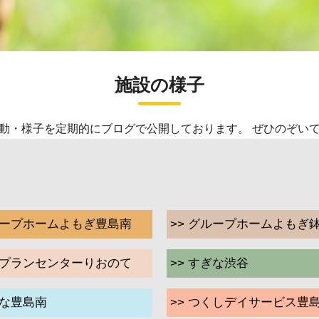
施設の様子
動・様子を定期的にブログで公開しております。 ぜひのぞい
グループホームよもぎ豊島南
>> グループホームよもぎ
ケアプランセンターりおのて
>> すぎな渋谷
ぎな豊島南
>> つくしデイサービス豊