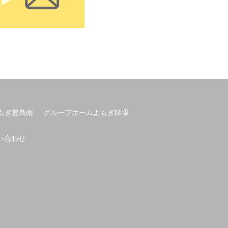
もぎ豊島南
グループホームよもぎ鉢塚
い合わせ