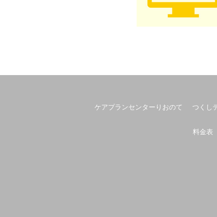
ケアプランセンターりおのて
つくし
料金表