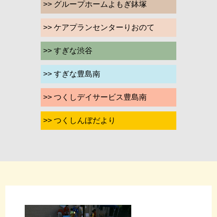
>> グループホームよもぎ鉢塚
>> ケアプランセンターりおのて
>> すぎな渋谷
>> すぎな豊島南
>> つくしデイサービス豊島南
>> つくしんぼだより