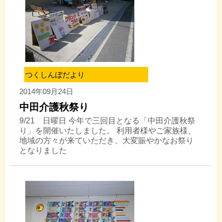
つくしんぼだより
2014年09月24日
中田介護秋祭り
9/21 日曜日 今年で三回目となる「中田介護秋祭
り」を開催いたしました。 利用者様やご家族様、
地域の方々が来ていただき、大変賑やかなお祭り
となりました