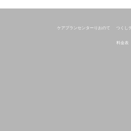
ケアプランセンターりおのて
つくし
料金表