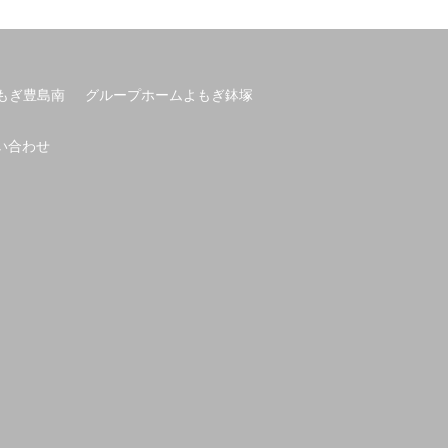
もぎ豊島南
グループホームよもぎ鉢塚
い合わせ