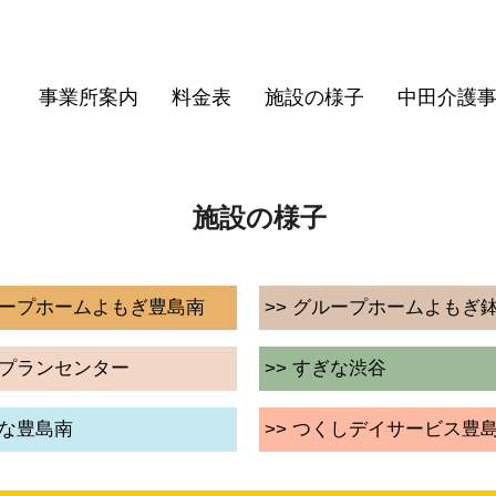
事業所案内
料金表
施設の様子
中田介護
施設の様子
グループホームよもぎ豊島南
>> グループホームよもぎ
アプランセンター
>> すぎな渋谷
ぎな豊島南
>> つくしデイサービス豊