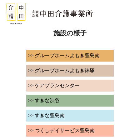
施設の様子
>> グループホームよもぎ豊島南
>> グループホームよもぎ鉢塚
>> ケアプランセンター
>> すぎな渋谷
>> すぎな豊島南
>> つくしデイサービス豊島南