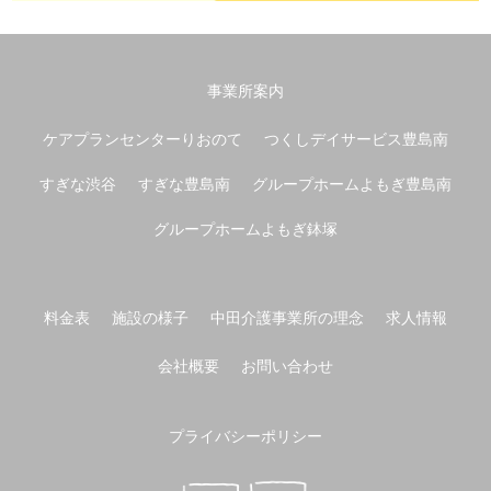
事業所案内
ケアプランセンターりおのて
つくしデイサービス豊島南
すぎな渋谷
すぎな豊島南
グループホームよもぎ豊島南
グループホームよもぎ鉢塚
料金表
施設の様子
中田介護事業所の理念
求人情報
会社概要
お問い合わせ
プライバシーポリシー