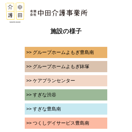
施設の様子
>> グループホームよもぎ豊島南
>> グループホームよもぎ鉢塚
>> ケアプランセンター
>> すぎな渋谷
>> すぎな豊島南
>> つくしデイサービス豊島南