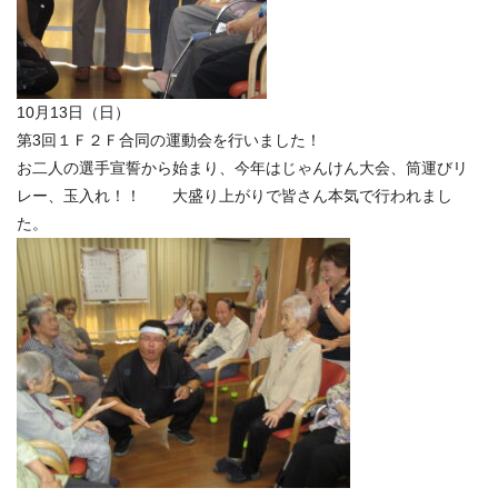
10月13日（日）
第3回１Ｆ２Ｆ合同の運動会を行いました！
お二人の選手宣誓から始まり、今年はじゃんけん大会、筒運びリ
レー、玉入れ！！ 大盛り上がりで皆さん本気で行われまし
た。