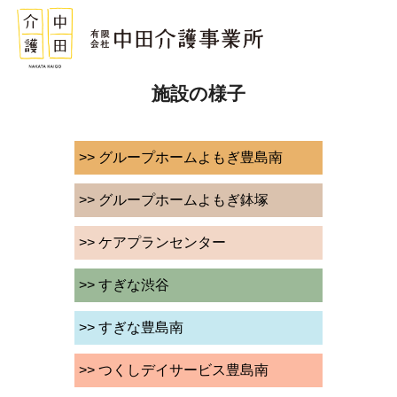
施設の様子
>> グループホームよもぎ豊島南
>> グループホームよもぎ鉢塚
>> ケアプランセンター
>> すぎな渋谷
>> すぎな豊島南
>> つくしデイサービス豊島南