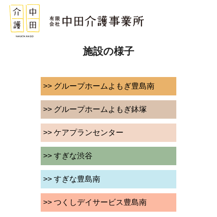
施設の様子
>> グループホームよもぎ豊島南
>> グループホームよもぎ鉢塚
>> ケアプランセンター
>> すぎな渋谷
>> すぎな豊島南
>> つくしデイサービス豊島南